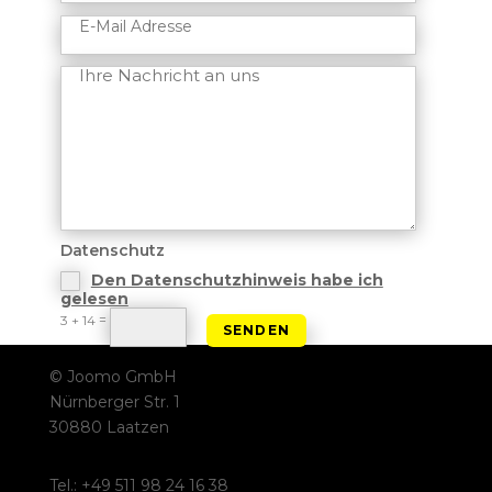
Datenschutz
Den Datenschutzhinweis habe ich
gelesen
=
3 + 14
SENDEN
© Joomo GmbH
Nürnberger Str. 1
30880 Laatzen
Tel.: +49 511 98 24 16 38