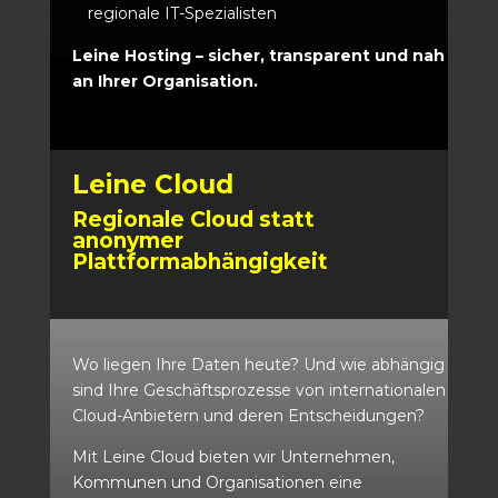
regionale IT-Spezialisten
Leine Hosting – sicher, transparent und nah
an Ihrer Organisation.
Leine Cloud
Regionale Cloud statt
anonymer
Plattformabhängigkeit
Wo liegen Ihre Daten heute? Und wie abhängig
sind Ihre Geschäftsprozesse von internationalen
Cloud-Anbietern und deren Entscheidungen?
Mit Leine Cloud bieten wir Unternehmen,
Kommunen und Organisationen eine