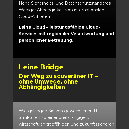
Hohe Sicherheits- und Datenschutzstandards
Weniger Abhängigkeit von internationalen
Cloud-Anbietern
Leine Cloud – leistungsfähige Cloud-
Services mit regionaler Verantwortung und
persönlicher Betreuung.
Leine Bridge
Der Weg zu souveräner IT –
ohne Umwege, ohne
Abhängigkeiten
Wie gelangen Sie von gewachsenen IT-
Strukturen zu einer unabhängigen,
wirtschaftlich tragfähigen und zukunftssicheren