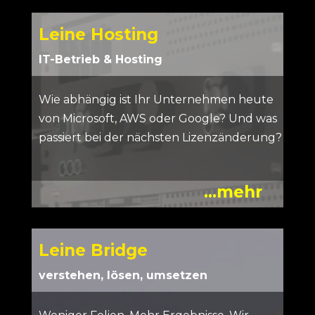
Leine Hosting
IT-Betrieb & Hosting
Wie abhängig ist Ihr Unternehmen heute
von Microsoft, AWS oder Google? Und was
passiert bei der nächsten Lizenzänderung?
...mehr
Leine Bridge
verstehen, lösen, umsetzen