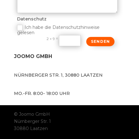
Datenschutz
Ich habe die Datenschutzhinweise
gelesen
=
2 + 9
SENDEN
JOOMO GMBH
NÜRNBERGER STR. 1, 30880 LAATZEN
MO.-FR. 8:00- 18:00 UHR
© Joomo GmbH
Nürnberger Str. 1
30880 Laatzen